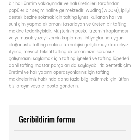
bir halı üretim yaklaşımıdır ve halı üreticileri tarafından
popüler bir seçim haline gelmektedir. Wuding(WDCM), ipliği
destek bezine sokmak için tafting iğnesi kullanan halı ve
suni çim yapma ekipmanı tasarlayan ve üreten bir tafting
makine tedarikçisidir. Müşterinin püsküllü zemin kaplaması
ve yumuşak yüzeyli zemin kaplaması ihtiyaçlarına uygun
olağanüstü tafting makine teknolojisi geliştirmeye kararlıyız.
Ayrıca, mevcut tekstil tafting ekipmanınızın sorunsuz
çalışmasını sağlamak için tafting iğneleri ve tafting lüperleri
dahil tafting mastar parçaları da sağlayabiliriz. Sentetik çim
üretimi ve halı yapımı operasyonlarınız için tafting
makinelerimiz hakkında daha fazla bilgi edinmek için lütfen
bizi arayın veya e-posta gönderin.
Geribildirim formu