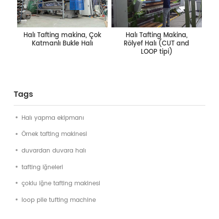
Halı Tafting makina, Çok
Halı Tafting Makina,
Katmanlı Bukle Halı
Rölyef Halı (CUT and
LOOP tipi)
Tags
Halı yapma ekipmanı
Örnek tafting makinesi
duvardan duvara halı
tafting iğneleri
çoklu iğne tafting makinesi
loop pile tufting machine