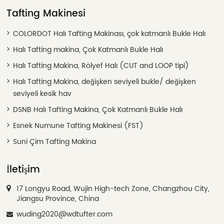
Tafting Makinesi
COLORDOT Halı Tafting Makinası, çok katmanlı Bukle Halı
Halı Tafting makina, Çok Katmanlı Bukle Halı
Halı Tafting Makina, Rölyef Halı (CUT and LOOP tipi)
Halı Tafting Makina, değişken seviyeli bukle/ değişken
seviyeli kesik hav
DSNB Halı Tafting Makina, Çok Katmanlı Bukle Halı
Esnek Numune Tafting Makinesi (FST)
Suni Çim Tafting Makina
İletişim
17 Longyu Road, Wujin High-tech Zone, Changzhou City,
Jiangsu Province, China
wuding2020@wdtufter.com